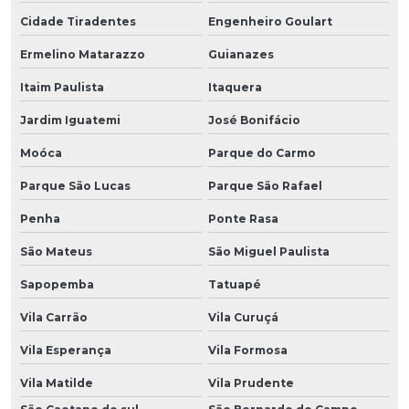
Cidade Tiradentes
Engenheiro Goulart
Ermelino Matarazzo
Guianazes
Itaim Paulista
Itaquera
Jardim Iguatemi
José Bonifácio
Moóca
Parque do Carmo
Parque São Lucas
Parque São Rafael
Penha
Ponte Rasa
São Mateus
São Miguel Paulista
Sapopemba
Tatuapé
Vila Carrão
Vila Curuçá
Vila Esperança
Vila Formosa
Vila Matilde
Vila Prudente