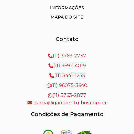
INFORMAÇÕES
MAPA DO SITE
Contato
(11) 3763-2737
(11) 3692-4019
(11) 3441-1255
(11) 96075-3640
(11) 3763-2877
garcia@garciaentulhos.com.br
Condições de Pagamento