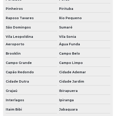
Pinheiros
Pirituba
Raposo Tavares
Rio Pequeno
São Domingos
Sumaré
Vila Leopoldina
Vila Sonia
Aeroporto
Água Funda
Brooklin
Campo Belo
Campo Grande
Campo Limpo
Capão Redondo
Cidade Ademar
Cidade Dutra
Cidade Jardim
Grajaú
Ibirapuera
Interlagos
Ipiranga
Itaim Bibi
Jabaquara