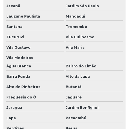
Jaçanã
Jardim São Paulo
Lauzane Paulista
Mandaqui
Santana
Tremembé
Tucuruvi
Vila Guilherme
Vila Gustavo
Vila Maria
Vila Medeiros
Água Branca
Bairro do Limão
Barra Funda
Alto da Lapa
Alto de Pinheiros
Butantã
Freguesia do Ó
Jaguaré
Jaraguá
Jardim Bonfiglioli
Lapa
Pacaembú
Perdizes
Perús