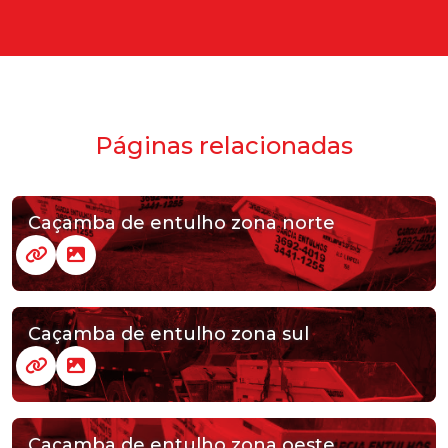
Páginas relacionadas
Caçamba de entulho zona norte
Caçamba de entulho zona sul
Caçamba de entulho zona oeste