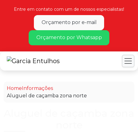
Entre em contato com um de nossos especialistas!
Orçamento por e-mail
Orçamento por Whatsapp
Home
Informações
Aluguel de caçamba zona norte
Aluguel de caçamba zona
norte