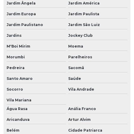
Jardim Ângela
Jardim América
Jardim Europa
Jardim Paulista
Jardim Paulistano
Jardim São Luiz
Jardins
Jockey Club
M'Boi Mirim
Moema
Morumbi
Parelheiros
Pedreira
Sacomã
Santo Amaro
Saúde
Socorro
Vila Andrade
Vila Mariana
Água Rasa
Anália Franco
Aricanduva
Artur Alvim
Belém
Cidade Patriarca