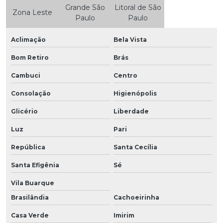
Grande São
Litoral de São
Zona Leste
Paulo
Paulo
Aclimação
Bela Vista
Bom Retiro
Brás
Cambuci
Centro
Consolação
Higienópolis
Glicério
Liberdade
Luz
Pari
República
Santa Cecília
Santa Efigênia
Sé
Vila Buarque
Brasilândia
Cachoeirinha
Casa Verde
Imirim